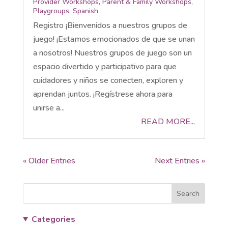
Provider Workshops
,
Parent & Family Workshops
,
Playgroups
,
Spanish
Registro ¡Bienvenidos a nuestros grupos de
juego! ¡Estamos emocionados de que se unan
a nosotros! Nuestros grupos de juego son un
espacio divertido y participativo para que
cuidadores y niños se conecten, exploren y
aprendan juntos. ¡Regístrese ahora para
unirse a...
READ MORE...
« Older Entries
Next Entries »
Search
Categories