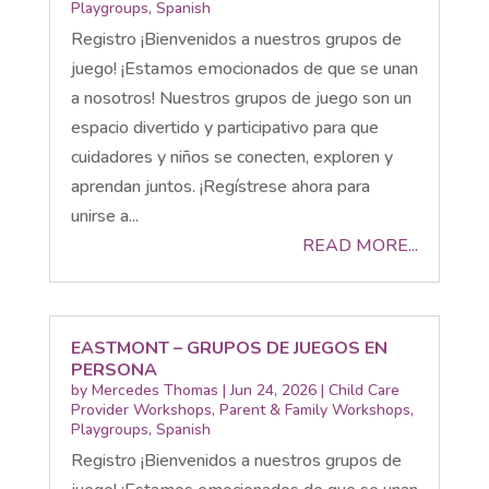
Playgroups
,
Spanish
Registro ¡Bienvenidos a nuestros grupos de
juego! ¡Estamos emocionados de que se unan
a nosotros! Nuestros grupos de juego son un
espacio divertido y participativo para que
cuidadores y niños se conecten, exploren y
aprendan juntos. ¡Regístrese ahora para
unirse a...
READ MORE...
EASTMONT – GRUPOS DE JUEGOS EN
PERSONA
by
Mercedes Thomas
|
Jun 24, 2026
|
Child Care
Provider Workshops
,
Parent & Family Workshops
,
Playgroups
,
Spanish
Registro ¡Bienvenidos a nuestros grupos de