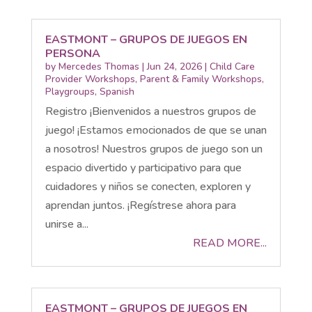
EASTMONT – GRUPOS DE JUEGOS EN
PERSONA
by
Mercedes Thomas
|
Jun 24, 2026
|
Child Care
Provider Workshops
,
Parent & Family Workshops
,
Playgroups
,
Spanish
Registro ¡Bienvenidos a nuestros grupos de
juego! ¡Estamos emocionados de que se unan
a nosotros! Nuestros grupos de juego son un
espacio divertido y participativo para que
cuidadores y niños se conecten, exploren y
aprendan juntos. ¡Regístrese ahora para
unirse a...
READ MORE...
EASTMONT – GRUPOS DE JUEGOS EN