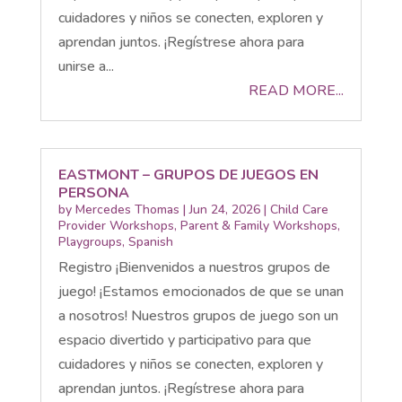
cuidadores y niños se conecten, exploren y
aprendan juntos. ¡Regístrese ahora para
unirse a...
READ MORE...
EASTMONT – GRUPOS DE JUEGOS EN
PERSONA
by
Mercedes Thomas
|
Jun 24, 2026
|
Child Care
Provider Workshops
,
Parent & Family Workshops
,
Playgroups
,
Spanish
Registro ¡Bienvenidos a nuestros grupos de
juego! ¡Estamos emocionados de que se unan
a nosotros! Nuestros grupos de juego son un
espacio divertido y participativo para que
cuidadores y niños se conecten, exploren y
aprendan juntos. ¡Regístrese ahora para