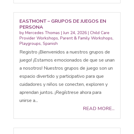
EASTMONT – GRUPOS DE JUEGOS EN
PERSONA
by
Mercedes Thomas
|
Jun 24, 2026
|
Child Care
Provider Workshops
,
Parent & Family Workshops
,
Playgroups
,
Spanish
Registro ¡Bienvenidos a nuestros grupos de
juego! ¡Estamos emocionados de que se unan
a nosotros! Nuestros grupos de juego son un
espacio divertido y participativo para que
cuidadores y niños se conecten, exploren y
aprendan juntos. ¡Regístrese ahora para
unirse a...
READ MORE...