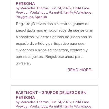
PERSONA
by
Mercedes Thomas
|
Jun 24, 2026
|
Child Care
Provider Workshops
,
Parent & Family Workshops
,
Playgroups
,
Spanish
Registro ¡Bienvenidos a nuestros grupos de
juego! ¡Estamos emocionados de que se unan
a nosotros! Nuestros grupos de juego son un
espacio divertido y participativo para que
cuidadores y niños se conecten, exploren y
aprendan juntos. ¡Regístrese ahora para
unirse a...
READ MORE...
EASTMONT – GRUPOS DE JUEGOS EN
PERSONA
by
Mercedes Thomas
|
Jun 24, 2026
|
Child Care
Provider Workshops
,
Parent & Family Workshops
,