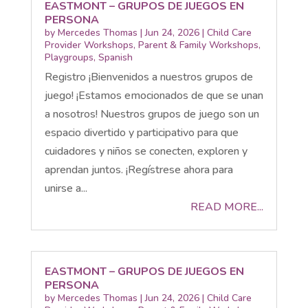
EASTMONT – GRUPOS DE JUEGOS EN
PERSONA
by
Mercedes Thomas
|
Jun 24, 2026
|
Child Care
Provider Workshops
,
Parent & Family Workshops
,
Playgroups
,
Spanish
Registro ¡Bienvenidos a nuestros grupos de
juego! ¡Estamos emocionados de que se unan
a nosotros! Nuestros grupos de juego son un
espacio divertido y participativo para que
cuidadores y niños se conecten, exploren y
aprendan juntos. ¡Regístrese ahora para
unirse a...
READ MORE...
EASTMONT – GRUPOS DE JUEGOS EN
PERSONA
by
Mercedes Thomas
|
Jun 24, 2026
|
Child Care