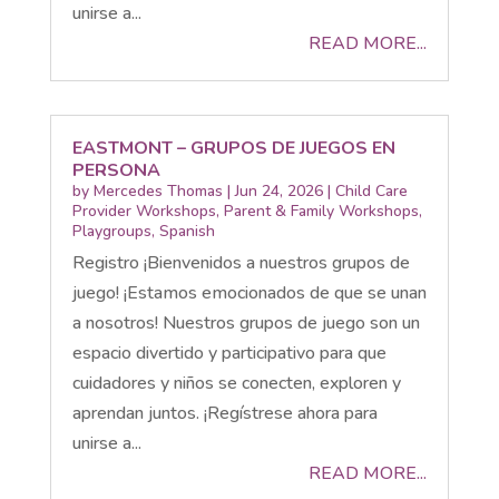
unirse a...
READ MORE...
EASTMONT – GRUPOS DE JUEGOS EN
PERSONA
by
Mercedes Thomas
|
Jun 24, 2026
|
Child Care
Provider Workshops
,
Parent & Family Workshops
,
Playgroups
,
Spanish
Registro ¡Bienvenidos a nuestros grupos de
juego! ¡Estamos emocionados de que se unan
a nosotros! Nuestros grupos de juego son un
espacio divertido y participativo para que
cuidadores y niños se conecten, exploren y
aprendan juntos. ¡Regístrese ahora para
unirse a...
READ MORE...