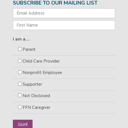
SUBSCRIBE TO OUR MAILING LIST
I am a....
Parent
Child Care Provider
Nonprofit Employee
Supporter
Not Disclosed
FFN Caregiver