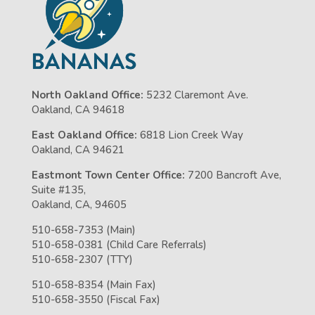
North Oakland Office:
5232 Claremont Ave.
Oakland, CA 94618
East Oakland Office:
6818 Lion Creek Way
Oakland, CA 94621
Eastmont Town Center Office:
7200 Bancroft Ave,
Suite #135,
Oakland, CA, 94605
510-658-7353 (Main)
510-658-0381 (Child Care Referrals)
510-658-2307 (TTY)
510-658-8354 (Main Fax)
510-658-3550 (Fiscal Fax)