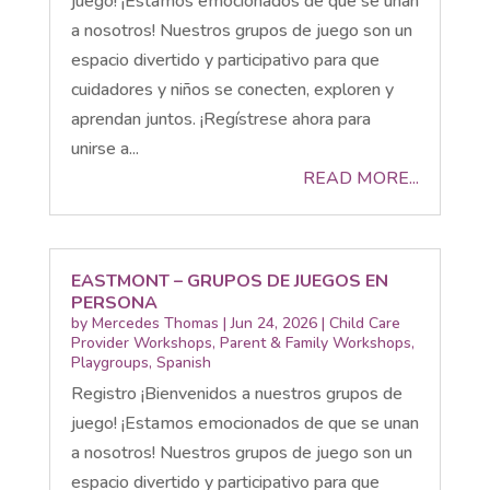
juego! ¡Estamos emocionados de que se unan
a nosotros! Nuestros grupos de juego son un
espacio divertido y participativo para que
cuidadores y niños se conecten, exploren y
aprendan juntos. ¡Regístrese ahora para
unirse a...
READ MORE...
EASTMONT – GRUPOS DE JUEGOS EN
PERSONA
by
Mercedes Thomas
|
Jun 24, 2026
|
Child Care
Provider Workshops
,
Parent & Family Workshops
,
Playgroups
,
Spanish
Registro ¡Bienvenidos a nuestros grupos de
juego! ¡Estamos emocionados de que se unan
a nosotros! Nuestros grupos de juego son un
espacio divertido y participativo para que