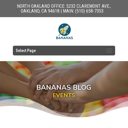
NORTH OAKLAND OFFICE: 5232 CLAREMONT AVE.,
OAKLAND, CA 94618 | MAIN: (510) 658-7353
Select Page
BANANAS BLOG
EVENTS