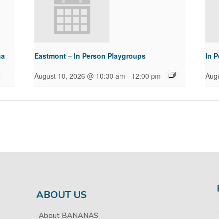
na
Eastmont – In Person Playgroups
In 
-
August 10, 2026 @ 10:30 am
12:00 pm
Aug
ABOUT US
About BANANAS