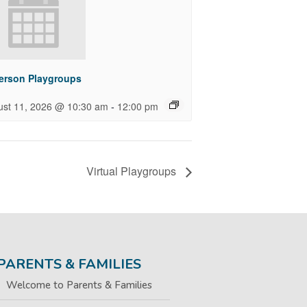
Person Playgroups
-
ust 11, 2026 @ 10:30 am
12:00 pm
Virtual Playgroups
PARENTS & FAMILIES
Welcome to Parents & Families