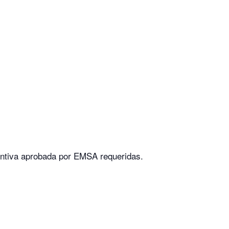
ventiva aprobada por EMSA requeridas.