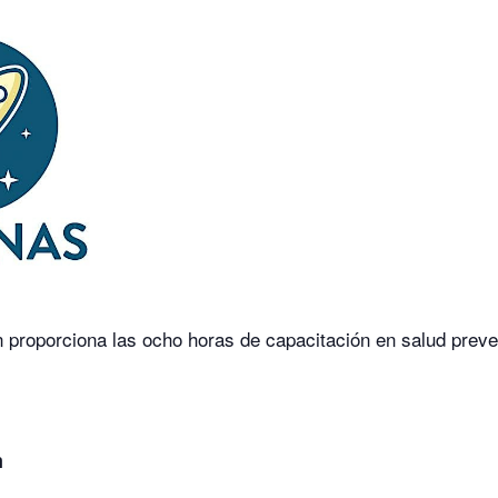
n proporciona las ocho horas de capacitación en salud pre
m