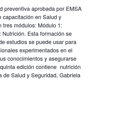
lud preventiva aprobada por EMSA
de capacitación en Salud y
n tres módulos: Módulo 1:
Nutrición. Esta formación se
 de estudios se puede usar para
sionales experimentados en el
 sus conocimientos y asegurarse
quinta edición contiene nutrición
 de Salud y Seguridad, Gabriela