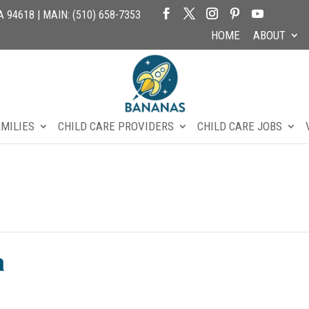
94618 | MAIN: (510) 658-7353
HOME
ABOUT
AMILIES
CHILD CARE PROVIDERS
CHILD CARE JOBS
a