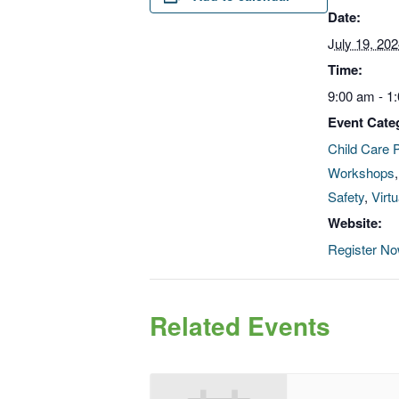
Date:
July 19, 20
Time:
9:00 am - 1
Event Cate
Child Care 
Workshops
Safety
,
Virt
Website:
Register N
Related Events