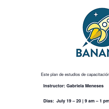
Este plan de estudios de capacitació
Instructor: Gabriela Meneses
Dias: July 19 – 20 | 9 am – 1 p