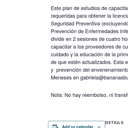
Este plan de estudios de capacit
requeridas para obtener la licenci
Seguridad Preventiva (excluyendo
Prevención de Enfermedades Infec
divide en 2 sesiones de cuatro h
capacitar a los proveedores de cu
cuidado y la educación de la pri
de que estén actualizados. Esta e
y prevención del envenenamiento
Meneses en gabriela@bananasbunc
Nota: No hay reembolso, ni transf
DETAILS
Add to calendar