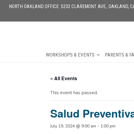
NORTH OAKLAND OFFICE: 5232 CLAREMONT AVE., OAKLAND, CA 
WORKSHOPS & EVENTS
PARENTS & F
« All Events
This event has passed.
Salud Preventiv
-
July 19, 2024 @ 9:00 am
1:00 pm