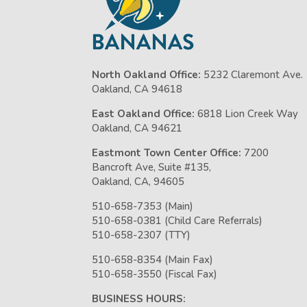
North Oakland Office:
5232 Claremont Ave.
Oakland, CA 94618
East Oakland Office:
6818 Lion Creek Way
Oakland, CA 94621
Eastmont Town Center Office:
7200
Bancroft Ave, Suite #135,
Oakland, CA, 94605
510-658-7353 (Main)
510-658-0381 (Child Care Referrals)
510-658-2307 (TTY)
510-658-8354 (Main Fax)
510-658-3550 (Fiscal Fax)
BUSINESS HOURS: