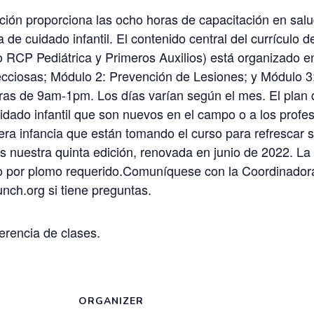
ación proporciona las ocho horas de capacitación en sa
a de cuidado infantil. El contenido central del currículo 
 RCP Pediátrica y Primeros Auxilios) está organizado e
ciosas; Módulo 2: Prevención de Lesiones; y Módulo 3: 
oras de 9am-1pm. Los días varían según el mes. El plan
idado infantil que son nuevos en el campo o a los profe
mera infancia que están tomando el curso para refrescar
s nuestra quinta edición, renovada en junio de 2022. La 
 por plomo requerido.Comuníquese con la Coordinadora
h.org si tiene preguntas.
erencia de clases.
ORGANIZER